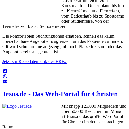
Das Spektrum reicht vom
Kurzurlaub in Deutschland bis hin
zu Kreuzfahrten und Fernreisen,
vom Badeurlaub bis zu Sportcamp
oder Studienreise, von der
Teeniefreizeit bis zu Seniorenreisen.
Die komfortablen Suchfunktionen erlauben, schnell das kaum
überschaubare Angebot einzugrenzen, um das Passende zu finden.
Oft wird schon online angezeigt, ob noch Plätze frei sind oder das
Angebot bereits ausgebucht ist.
Jetzt zur Reisedatenbank des ERF...
Jesus.de - Das Web-Portal für Christen
Mit knapp 125.000 Mitgliedern und
über 50.000 Besuchern im Monat
ist Jesus.de das größte Web-Portal
für Christen im deutschsprachigen
Raum.