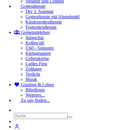
Struktur und Leitung
Gottesdienste
Der 3. Sonntag
Gottesdienste mit Abendmahl
Kindergottesdienste
Festgottesdienste
Gemeindeleben
Jungschar
Kellercafé
Ü60 - Senioren
Kleingruppen
Gebetskreise
Ladies First
Zeltlager
Teelicht
Musik
Glauben & Leben
Bibellesen
Weiteres...
Zu uns finden...