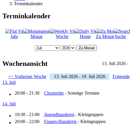
Terminkalender
Terminkalender
Jahr
Monat
Woche
Heute
Zu Monat
Suche
Zu Monat
Wochenansicht
13. Juli 2026 -
<< Vorherige Woche
13. Juli 2026 - 19. Juli 2026
Folgend
13. Juli
20:00 - 21:30
Chorprobe
- Sonstige Termine
14. Juli
19:30 - 21:00
Jugendhauskreis
- Kleingruppen
20:00 - 22:00
Frauen-Hauskreis
- Kleingruppen