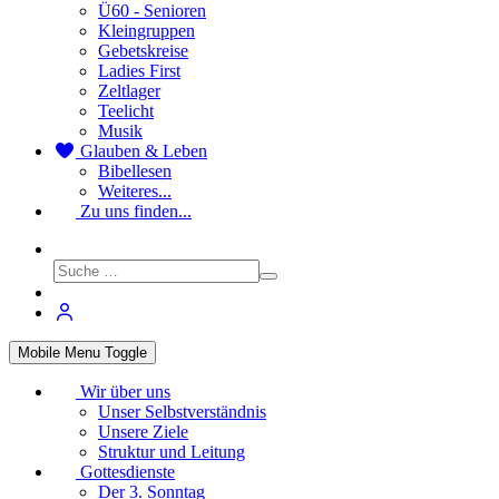
Ü60 - Senioren
Kleingruppen
Gebetskreise
Ladies First
Zeltlager
Teelicht
Musik
Glauben & Leben
Bibellesen
Weiteres...
Zu uns finden...
Mobile Menu Toggle
Wir über uns
Unser Selbstverständnis
Unsere Ziele
Struktur und Leitung
Gottesdienste
Der 3. Sonntag