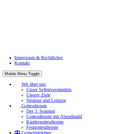
Impressum & Rechtliches
Kontakt
Mobile Menu Toggle
Wir über uns
Unser Selbstverständnis
Unsere Ziele
Struktur und Leitung
Gottesdienste
Der 3. Sonntag
Gottesdienste mit Abendmahl
Kindergottesdienste
Festgottesdienste
Gemeindeleben