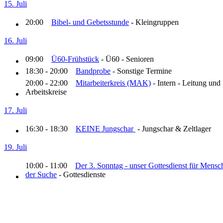
15. Juli
20:00
Bibel- und Gebetsstunde
- Kleingruppen
16. Juli
09:00
Ü60-Frühstück
- Ü60 - Senioren
18:30 - 20:00
Bandprobe
- Sonstige Termine
20:00 - 22:00
Mitarbeiterkreis (MAK)
- Intern - Leitung und
Arbeitskreise
17. Juli
16:30 - 18:30
KEINE Jungschar
- Jungschar & Zeltlager
19. Juli
10:00 - 11:00
Der 3. Sonntag - unser Gottesdienst für Mensc
der Suche
- Gottesdienste