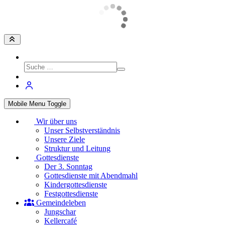
Mobile Menu Toggle
Wir über uns
Unser Selbstverständnis
Unsere Ziele
Struktur und Leitung
Gottesdienste
Der 3. Sonntag
Gottesdienste mit Abendmahl
Kindergottesdienste
Festgottesdienste
Gemeindeleben
Jungschar
Kellercafé