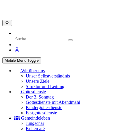
Mobile Menu Toggle
Wir über uns
Unser Selbstverständnis
Unsere Ziele
Struktur und Leitung
Gottesdienste
Der 3. Sonntag
Gottesdienste mit Abendmahl
Kindergottesdienste
Festgottesdienste
Gemeindeleben
Jungschar
Kellercafé