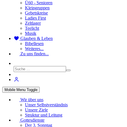
Ü60 - Senioren
Kleingruppen
Gebetskreise
Ladies First
Zeltlager
Teelicht
Musik
Glauben & Leben
Bibellesen
Weiteres...
Zu uns finden...
Mobile Menu Toggle
Wir über uns
Unser Selbstverständnis
Unsere Ziele
Struktur und Leitung
Gottesdienste
Der 3. Sonntag