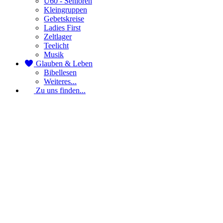
Ü60 - Senioren
Kleingruppen
Gebetskreise
Ladies First
Zeltlager
Teelicht
Musik
Glauben & Leben
Bibellesen
Weiteres...
Zu uns finden...