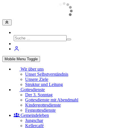
Mobile Menu Toggle
Wir über uns
Unser Selbstverständnis
Unsere Ziele
Struktur und Leitung
Gottesdienste
Der 3. Sonntag
Gottesdienste mit Abendmahl
Kindergottesdienste
Festgottesdienste
Gemeindeleben
Jungschar
Kellercafé