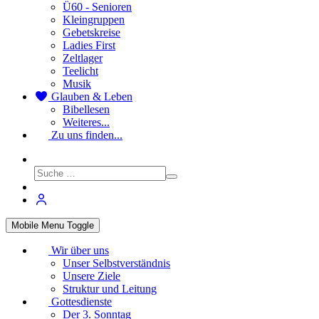
Ü60 - Senioren
Kleingruppen
Gebetskreise
Ladies First
Zeltlager
Teelicht
Musik
Glauben & Leben
Bibellesen
Weiteres...
Zu uns finden...
Mobile Menu Toggle
Wir über uns
Unser Selbstverständnis
Unsere Ziele
Struktur und Leitung
Gottesdienste
Der 3. Sonntag