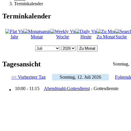
Terminkalender
Terminkalender
Jahr
Monat
Woche
Heute
Zu Monat
Suche
Zu Monat
Tagesansicht
Sonntag, 
<< Vorheriger Tag
Sonntag, 12. Juli 2026
Folgend
10:00 - 11:15
Abendmahl-Gottesdienst
- Gottesdienste