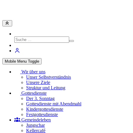
Mobile Menu Toggle
Wir über uns
Unser Selbstverständnis
Unsere Ziele
Struktur und Leitung
Gottesdienste
Der 3. Sonntag
Gottesdienste mit Abendmahl
Kindergottesdienste
Festgottesdienste
Gemeindeleben
Jungschar
Kellercafé