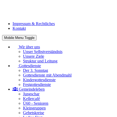
Impressum & Rechtliches
Kontakt
Mobile Menu Toggle
Wir über uns
Unser Selbstverständnis
Unsere Ziele
Struktur und Leitung
Gottesdienste
Der 3. Sonntag
Gottesdienste mit Abendmahl
Kindergottesdienste
Festgottesdienste
Gemeindeleben
Jungschar
Kellercafé
Ü60 - Senioren
Kleingruppen
Gebetskreise