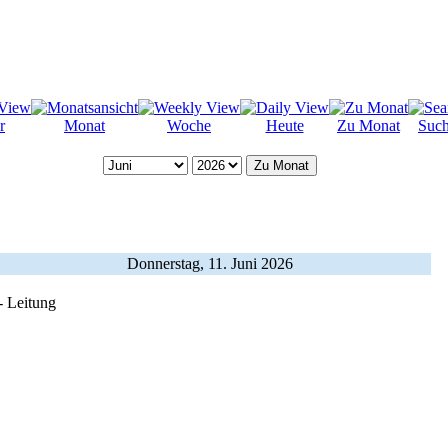
r
Monat
Woche
Heute
Zu Monat
Suc
Zu Monat
Donnerstag, 11. Juni 2026
- Leitung