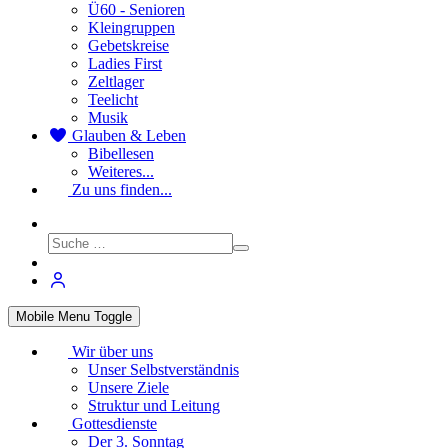
Ü60 - Senioren
Kleingruppen
Gebetskreise
Ladies First
Zeltlager
Teelicht
Musik
Glauben & Leben
Bibellesen
Weiteres...
Zu uns finden...
Mobile Menu Toggle
Wir über uns
Unser Selbstverständnis
Unsere Ziele
Struktur und Leitung
Gottesdienste
Der 3. Sonntag