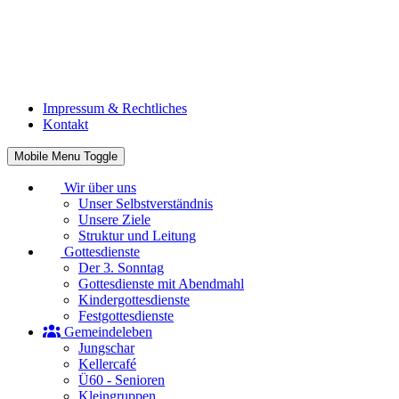
Impressum & Rechtliches
Kontakt
Mobile Menu Toggle
Wir über uns
Unser Selbstverständnis
Unsere Ziele
Struktur und Leitung
Gottesdienste
Der 3. Sonntag
Gottesdienste mit Abendmahl
Kindergottesdienste
Festgottesdienste
Gemeindeleben
Jungschar
Kellercafé
Ü60 - Senioren
Kleingruppen