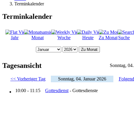
Terminkalender
Terminkalender
Jahr
Monat
Woche
Heute
Zu Monat
Suche
Zu Monat
Tagesansicht
Sonntag, 04.
<< Vorheriger Tag
Sonntag, 04. Januar 2026
Folgend
10:00 - 11:15
Gottesdienst
- Gottesdienste