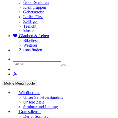
Ü60 - Senioren
Kleingruppen
Gebetskreise
Ladies First
Zeltlager
Teelicht
Musik
Glauben & Leben
Bibellesen
Weiteres...
Zu uns finden...
Mobile Menu Toggle
Wir über uns
Unser Selbstverständnis
Unsere Ziele
Struktur und Leitung
Gottesdienste
Der 3. Sonntag