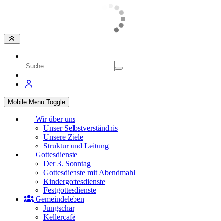
Mobile Menu Toggle
Wir über uns
Unser Selbstverständnis
Unsere Ziele
Struktur und Leitung
Gottesdienste
Der 3. Sonntag
Gottesdienste mit Abendmahl
Kindergottesdienste
Festgottesdienste
Gemeindeleben
Jungschar
Kellercafé