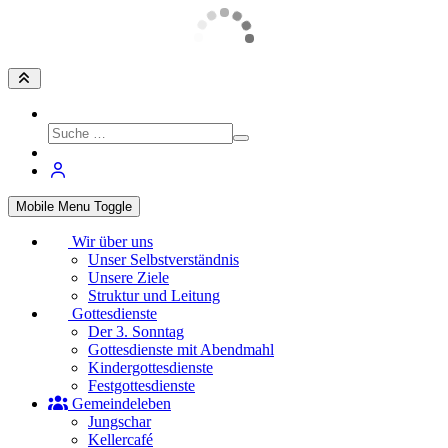
Mobile Menu Toggle
Wir über uns
Unser Selbstverständnis
Unsere Ziele
Struktur und Leitung
Gottesdienste
Der 3. Sonntag
Gottesdienste mit Abendmahl
Kindergottesdienste
Festgottesdienste
Gemeindeleben
Jungschar
Kellercafé