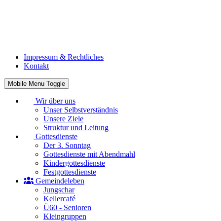
Impressum & Rechtliches
Kontakt
Mobile Menu Toggle
Wir über uns
Unser Selbstverständnis
Unsere Ziele
Struktur und Leitung
Gottesdienste
Der 3. Sonntag
Gottesdienste mit Abendmahl
Kindergottesdienste
Festgottesdienste
Gemeindeleben
Jungschar
Kellercafé
Ü60 - Senioren
Kleingruppen