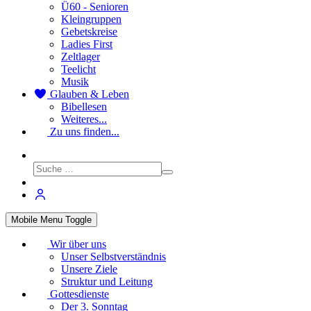
Ü60 - Senioren
Kleingruppen
Gebetskreise
Ladies First
Zeltlager
Teelicht
Musik
Glauben & Leben
Bibellesen
Weiteres...
Zu uns finden...
Mobile Menu Toggle
Wir über uns
Unser Selbstverständnis
Unsere Ziele
Struktur und Leitung
Gottesdienste
Der 3. Sonntag