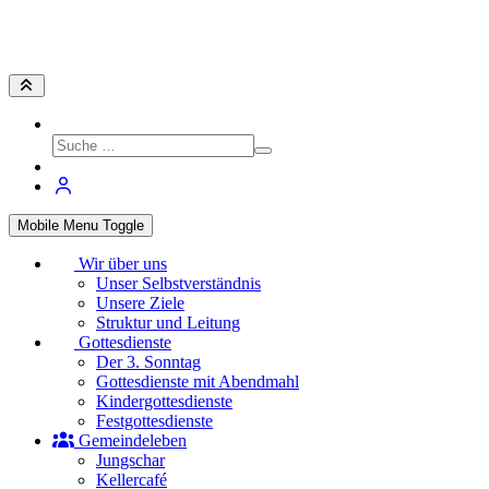
Mobile Menu Toggle
Wir über uns
Unser Selbstverständnis
Unsere Ziele
Struktur und Leitung
Gottesdienste
Der 3. Sonntag
Gottesdienste mit Abendmahl
Kindergottesdienste
Festgottesdienste
Gemeindeleben
Jungschar
Kellercafé