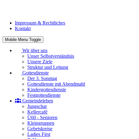
Impressum & Rechtliches
Kontakt
Mobile Menu Toggle
Wir über uns
Unser Selbstverständnis
Unsere Ziele
Struktur und Leitung
Gottesdienste
Der 3. Sonntag
Gottesdienste mit Abendmahl
Kindergottesdienste
Festgottesdienste
Gemeindeleben
Jungschar
Kellercafé
Ü60 - Senioren
Kleingruppen
Gebetskreise
Ladies First