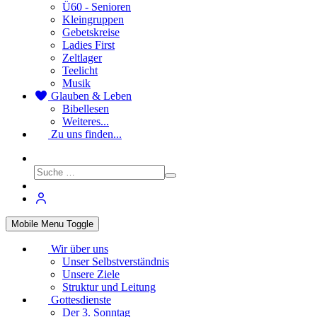
Ü60 - Senioren
Kleingruppen
Gebetskreise
Ladies First
Zeltlager
Teelicht
Musik
Glauben & Leben
Bibellesen
Weiteres...
Zu uns finden...
Mobile Menu Toggle
Wir über uns
Unser Selbstverständnis
Unsere Ziele
Struktur und Leitung
Gottesdienste
Der 3. Sonntag