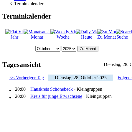
Terminkalender
Terminkalender
Jahr
Monat
Woche
Heute
Zu Monat
Suche
Zu Monat
Tagesansicht
Dienstag, 28. 
<< Vorheriger Tag
Dienstag, 28. Oktober 2025
Folgen
20:00
Hauskreis Schönebeck
- Kleingruppen
20:00
Kreis für junge Erwachsene
- Kleingruppen