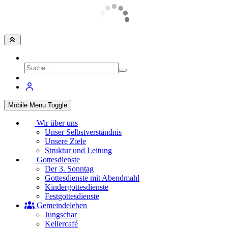
Mobile Menu Toggle
Wir über uns
Unser Selbstverständnis
Unsere Ziele
Struktur und Leitung
Gottesdienste
Der 3. Sonntag
Gottesdienste mit Abendmahl
Kindergottesdienste
Festgottesdienste
Gemeindeleben
Jungschar
Kellercafé