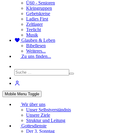
Ü60 - Senioren
Kleingruppen
Gebetskreise
Ladies First
Zeltlager
Teelicht
Musik
Glauben & Leben
Bibellesen
Weiteres...
Zu uns finden...
Mobile Menu Toggle
Wir über uns
Unser Selbstverständnis
Unsere Ziele
Struktur und Leitung
Gottesdienste
Der 3. Sonntag