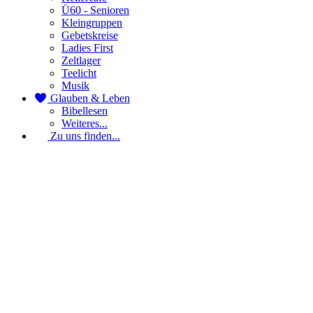
Ü60 - Senioren
Kleingruppen
Gebetskreise
Ladies First
Zeltlager
Teelicht
Musik
Glauben & Leben
Bibellesen
Weiteres...
Zu uns finden...