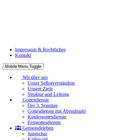
Impressum & Rechtliches
Kontakt
Mobile Menu Toggle
Wir über uns
Unser Selbstverständnis
Unsere Ziele
Struktur und Leitung
Gottesdienste
Der 3. Sonntag
Gottesdienste mit Abendmahl
Kindergottesdienste
Festgottesdienste
Gemeindeleben
Jungschar
Kellercafé