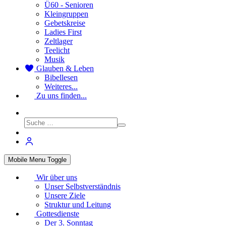
Ü60 - Senioren
Kleingruppen
Gebetskreise
Ladies First
Zeltlager
Teelicht
Musik
Glauben & Leben
Bibellesen
Weiteres...
Zu uns finden...
Mobile Menu Toggle
Wir über uns
Unser Selbstverständnis
Unsere Ziele
Struktur und Leitung
Gottesdienste
Der 3. Sonntag