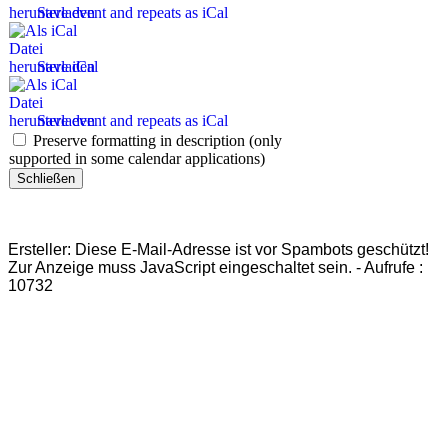
Save event and repeats as iCal
Save iCal
Save event and repeats as iCal
Preserve formatting in description (only
supported in some calendar applications)
Schließen
Ersteller:
Diese E-Mail-Adresse ist vor Spambots geschützt!
Zur Anzeige muss JavaScript eingeschaltet sein.
-
Aufrufe
:
10732