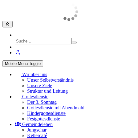
Mobile Menu Toggle
Wir über uns
Unser Selbstverständnis
Unsere Ziele
Struktur und Leitung
Gottesdienste
Der 3. Sonntag
Gottesdienste mit Abendmahl
Kindergottesdienste
Festgottesdienste
Gemeindeleben
Jungschar
Kellercafé