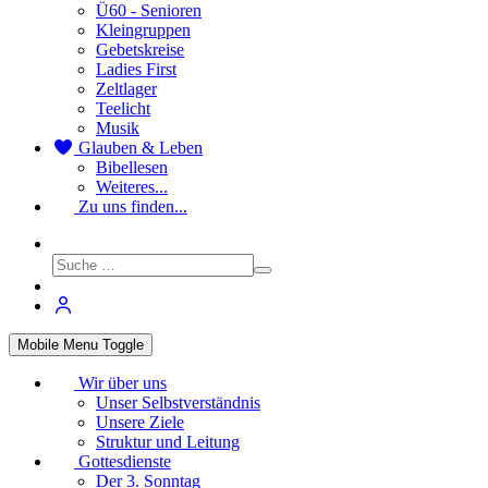
Ü60 - Senioren
Kleingruppen
Gebetskreise
Ladies First
Zeltlager
Teelicht
Musik
Glauben & Leben
Bibellesen
Weiteres...
Zu uns finden...
Mobile Menu Toggle
Wir über uns
Unser Selbstverständnis
Unsere Ziele
Struktur und Leitung
Gottesdienste
Der 3. Sonntag