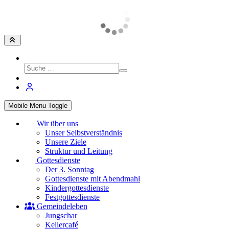
Mobile Menu Toggle
Wir über uns
Unser Selbstverständnis
Unsere Ziele
Struktur und Leitung
Gottesdienste
Der 3. Sonntag
Gottesdienste mit Abendmahl
Kindergottesdienste
Festgottesdienste
Gemeindeleben
Jungschar
Kellercafé