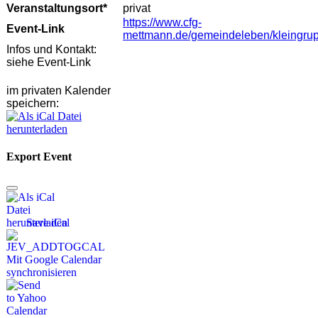
Veranstaltungsort*
privat
https://www.cfg-
Event-Link
mettmann.de/gemeindeleben/kleingru
Infos und Kontakt:
siehe Event-Link
im privaten Kalender
speichern:
Export Event
Save iCal
Mit Google Calendar
synchronisieren