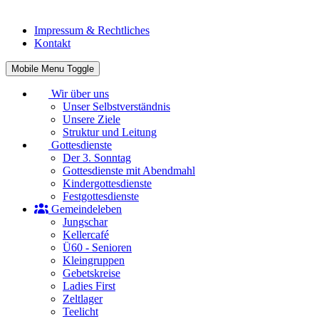
Impressum & Rechtliches
Kontakt
Mobile Menu Toggle
Wir über uns
Unser Selbstverständnis
Unsere Ziele
Struktur und Leitung
Gottesdienste
Der 3. Sonntag
Gottesdienste mit Abendmahl
Kindergottesdienste
Festgottesdienste
Gemeindeleben
Jungschar
Kellercafé
Ü60 - Senioren
Kleingruppen
Gebetskreise
Ladies First
Zeltlager
Teelicht