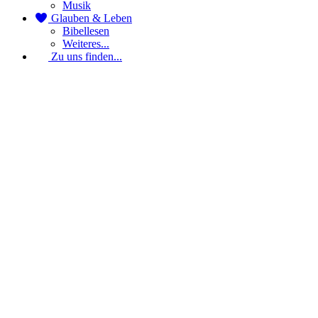
Musik
Glauben & Leben
Bibellesen
Weiteres...
Zu uns finden...