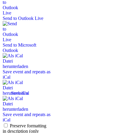
Send to Outlook Live
Send to Microsoft
Outlook
Save event and repeats as
iCal
Save iCal
Save event and repeats as
iCal
Preserve formatting
in description (only