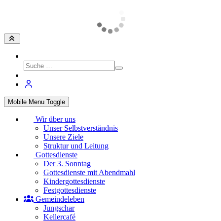
Mobile Menu Toggle
Wir über uns
Unser Selbstverständnis
Unsere Ziele
Struktur und Leitung
Gottesdienste
Der 3. Sonntag
Gottesdienste mit Abendmahl
Kindergottesdienste
Festgottesdienste
Gemeindeleben
Jungschar
Kellercafé