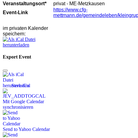
Veranstaltungsort*
privat - ME-Metzkausen
https://www.cfg-
Event-Link
mettmann.de/gemeindeleben/kleingru
im privaten Kalender
speichern:
Export Event
Save iCal
Mit Google Calendar
synchronisieren
Send to Yahoo Calendar