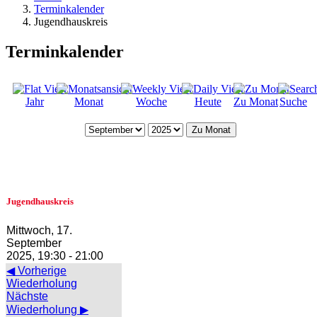
Terminkalender
Jugendhauskreis
Terminkalender
Jahr
Monat
Woche
Heute
Zu Monat
Suche
Zu Monat
Jugendhauskreis
Mittwoch, 17.
September
2025, 19:30 - 21:00
◀ Vorherige
Wiederholung
Nächste
Wiederholung ▶