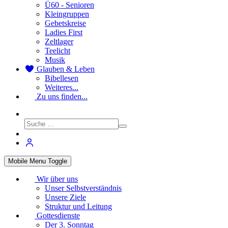
Ü60 - Senioren
Kleingruppen
Gebetskreise
Ladies First
Zeltlager
Teelicht
Musik
Glauben & Leben
Bibellesen
Weiteres...
Zu uns finden...
Mobile Menu Toggle
Wir über uns
Unser Selbstverständnis
Unsere Ziele
Struktur und Leitung
Gottesdienste
Der 3. Sonntag